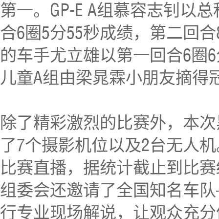
第一。GP-E A组慕容志钊以
合6圈5分55秒成绩，第二回合
的车手尤立雄以第一回合6圈6
儿童A组由梁晁霖小朋友摘得
除了精彩激烈的比赛外，本次
了7个摄影机位以及2台无人
比赛直播，据统计截止到比赛
组委会还邀请了全国知名车队
行专业现场解说，让观众充分