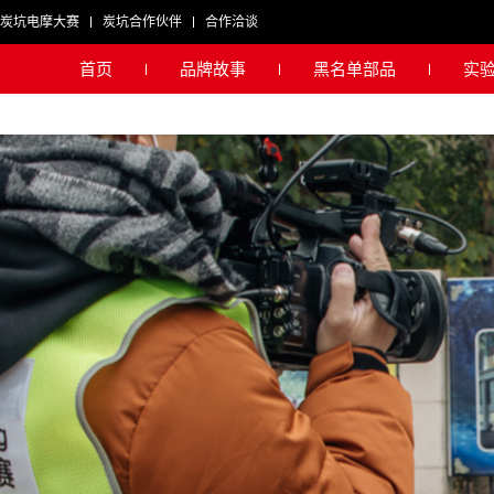
炭坑电摩大赛
炭坑合作伙伴
合作洽谈
首页
品牌故事
黑名单部品
实