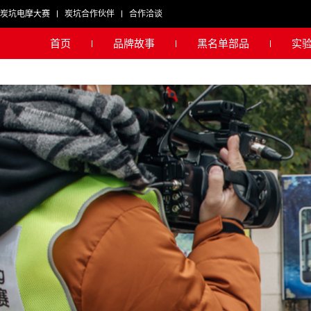
炭坑电摩大赛
炭坑合作伙伴
合作洽谈
首页
品牌故事
黑名单部品
实