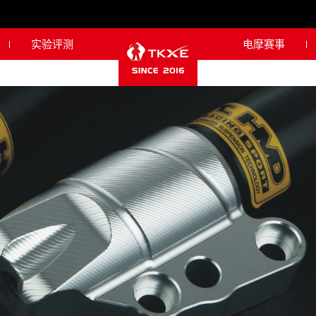
实验评测
电摩赛事