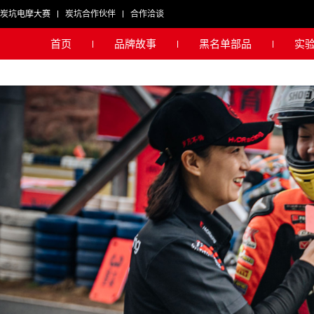
炭坑电摩大赛
炭坑合作伙伴
合作洽谈
首页
品牌故事
黑名单部品
实