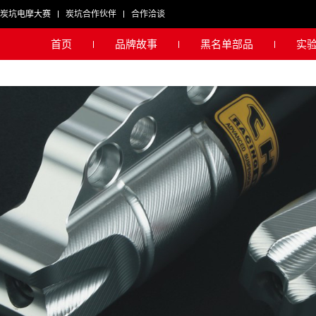
炭坑电摩大赛
炭坑合作伙伴
合作洽谈
首页
品牌故事
黑名单部品
实