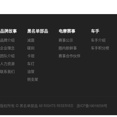
品牌故事
黑名单部品
电摩赛事
车手
品牌介绍
减震
赛事公示
车手介绍
企业理念
碟刹
圈内新鲜事
车手积分榜
团队介绍
卡钳
赛事合作伙伴
人力资源
车灯
联系我们
油管
侧支架
版权所有 © 黑名单部品 All RIGHTS RESERVED 浙ICP备19016258号