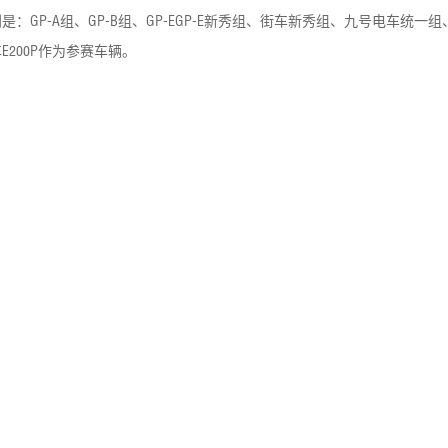
P-A组、GP-B组、GP-EGP-E新秀组、街车新秀组、九号电车统一
200P作为参赛车辆。