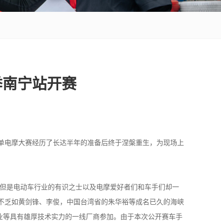
季南宁站开赛
名单电摩大赛经历了长达半年的准备后终于涅槃重生，为现场上
。但是电动车行业的有识之士以及电摩爱好者们和车手们却一
不乏如黄剑锋、李俊，中国台湾省的朱华裕等成名已久的海峡
业等具有雄厚技术实力的一线厂商参加。由于本次公开赛车手