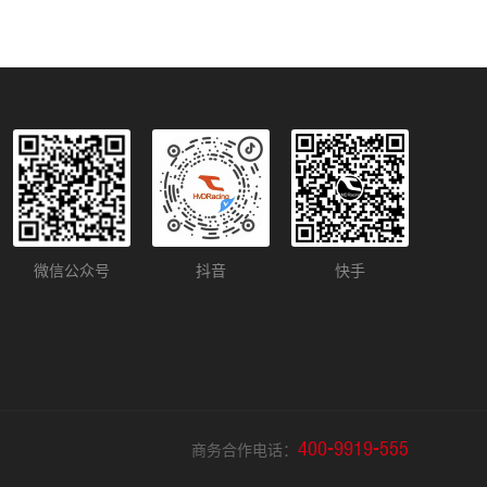
微信公众号
抖音
快手
400-9919-555
商务合作电话：