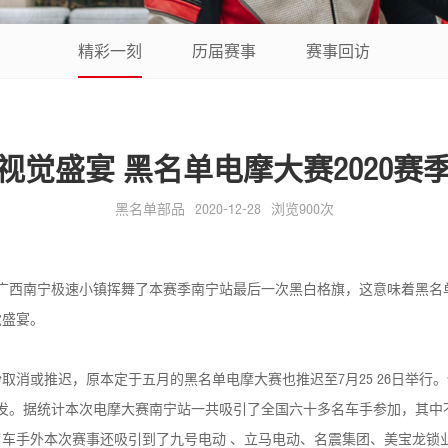
精彩一刻
历届赛事
赛事回访
视觉盛宴 黑名单电摩大赛2020赛
黑名单部品
2020-12-28
浏览900次
在广西南宁极速小镇挥舞了本赛季南宁站最后一次黑白格旗，这意味着黑
觉盛宴。
取消或推迟，原本定于五月的黑名单电摩大赛也推迟至7月25 26日举行
发。据统计本次电摩大赛南宁站一共吸引了全国六十多名车手参加，其中
车手外本次赛事还吸引到了九号电动 、立马电动、名震集团、美宝龙锁