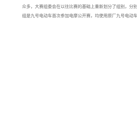
众多，大赛组委会在以往比赛的基础上重新划分了组别，分别是：G
组是九号电动车首次参加电摩公开赛，均使用原厂九号电动车E