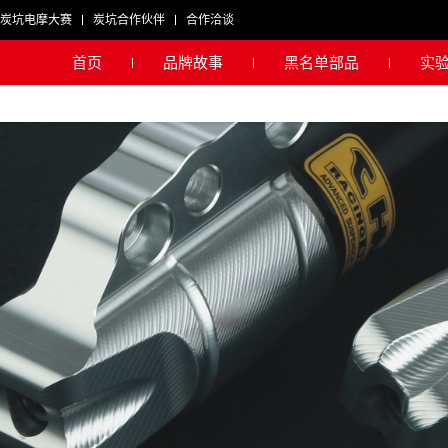
炭坑电摩大赛
炭坑合作伙伴
合作洽谈
首页
品牌故事
黑名单部品
实