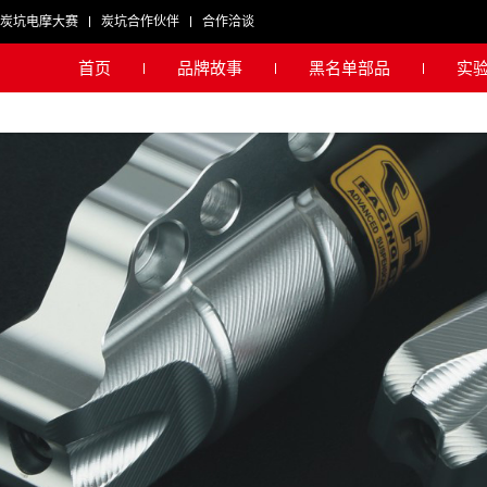
炭坑电摩大赛
炭坑合作伙伴
合作洽谈
首页
品牌故事
黑名单部品
实