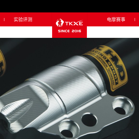
实验评测
电摩赛事