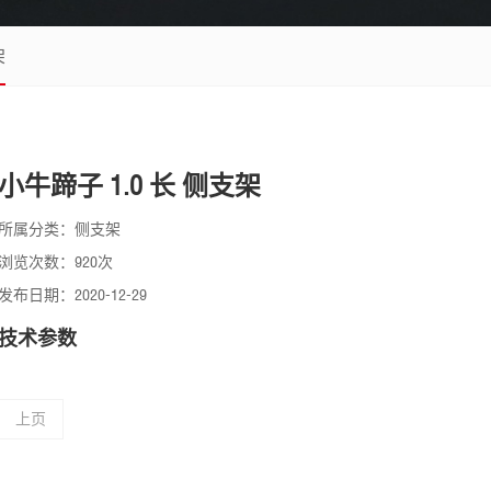
架
小牛蹄子 1.0 长 侧支架
所属分类：侧支架
浏览次数：920次
发布日期：2020-12-29
技术参数
上页