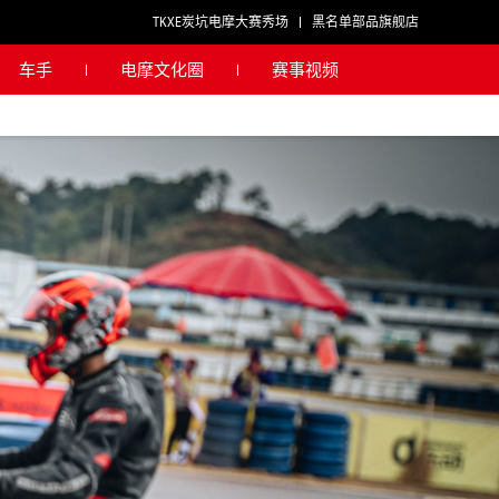
TKXE炭坑电摩大赛秀场
黑名单部品旗舰店
车手
电摩文化圈
赛事视频