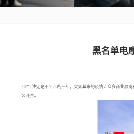
黑名单电
202年注定是不平凡的一年，突如其来的疫情让众多商业展
公开赛。