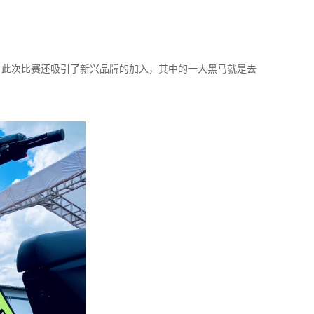
，此次比赛还吸引了新兴品牌的加入，其中的一大黑马就是去