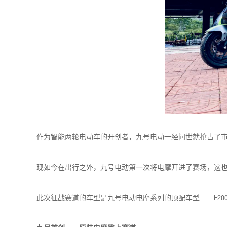
作为智能两轮电动车的开创者，九号电动一经问世就抢占了市
现如今在出行之外，九号电动第一次将电摩开进了赛场，这
此次征战赛道的车型是九号电动电摩系列的顶配车型——E200P