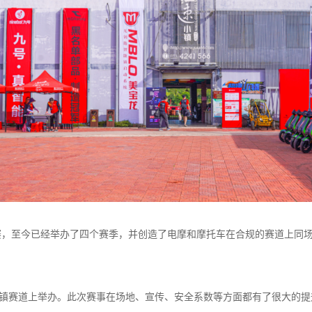
赛，至今已经举办了四个赛季，并创造了电摩和摩托车在合规的赛道上同
。
小镇赛道上举办。此次赛事在场地、宣传、安全系数等方面都有了很大的