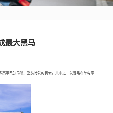
成最大黑马
很多赛事改弦易辙、整装待发的机会，其中之一就是黑名单电摩