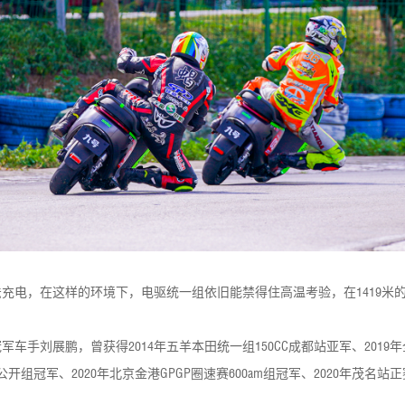
法充电，在这样的环境下，电驱统一组依旧能禁得住高温考验，在1419米
车手刘展鹏，曾获得2014年五羊本田统一组150CC成都站亚军、201
公开组冠军、2020年北京金港GPGP圈速赛600am组冠军、2020年茂