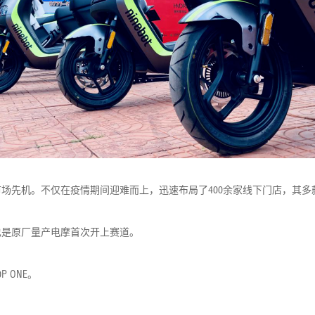
场先机。不仅在疫情期间迎难而上，迅速布局了400余家线下门店，其
也是原厂量产电摩首次开上赛道。
 ONE。