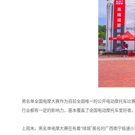
黑名单全国电摩大赛作为目前全国唯一的公开电动摩托车比
行业都有一定的影响力，基本覆盖了全国电动摩托车爱好者
上周末，黑名单电摩大赛在有着“绿城”美名的广西南宁极速